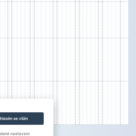
hlasím se vším
obné nastavení